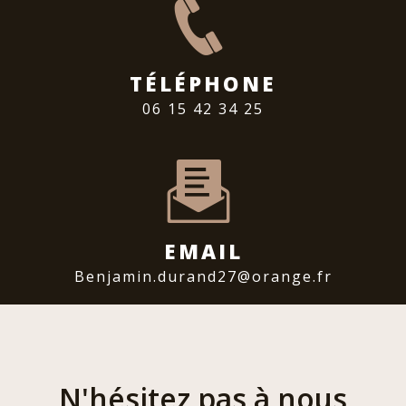
TÉLÉPHONE
06 15 42 34 25
EMAIL
benjamin.durand27@orange.fr
N'hésitez pas à nous