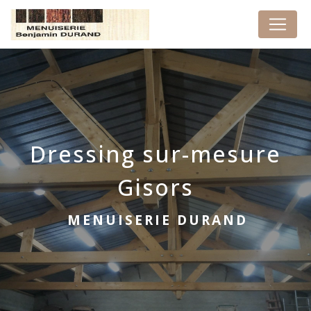
Panneau de gestion des cookies
Dressing sur-mesure
Gisors
MENUISERIE DURAND