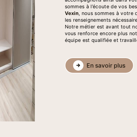
sommes à l’écoute de vos bes
Vexin
, nous sommes à votre d
les renseignements nécessair
Notre métier est avant tout n
vous renforce encore plus notr
équipe est qualifiée et travail
En savoir plus