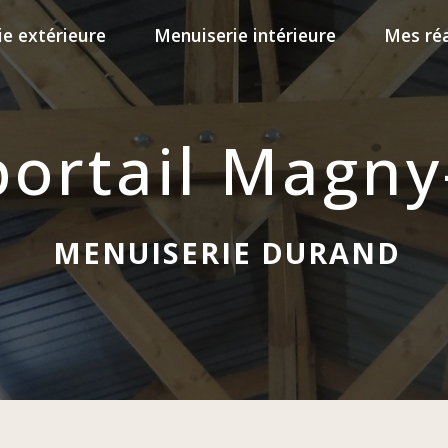
e extérieure
Menuiserie intérieure
Mes réa
 portail Magn
MENUISERIE DURAND