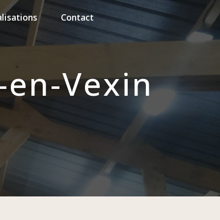
lisations
Contact
y-en-Vexin