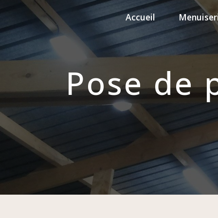
Panneau de gestion des cookies
Accueil
Menuiseri
Pose de