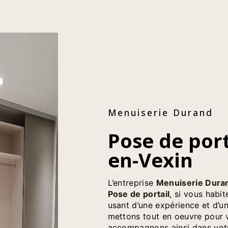
Menuiserie Durand
Pose de portail à Magny-
en-Vexin
L’entreprise
Menuiserie Dura
Pose de portail
, si vous habi
usant d’une expérience et d’un
mettons tout en oeuvre pour v
accompagnons ainsi dans vot