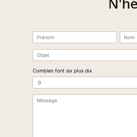
N'hé
Combien font six plus dix