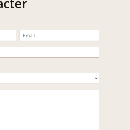
acter