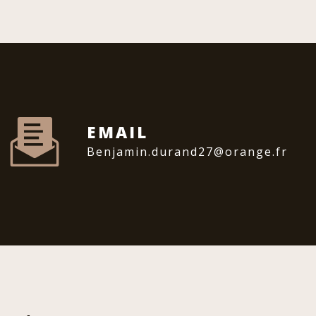
EMAIL
benjamin.durand27@orange.fr