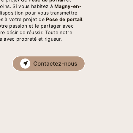
oins. Si vous habitez à
Magny-en-
isposition pour vous transmettre
es à votre projet de
Pose de portail
.
otre passion et le partager avec
e désir de réussir. Toute notre
le avec propreté et rigueur.
Contactez-nous