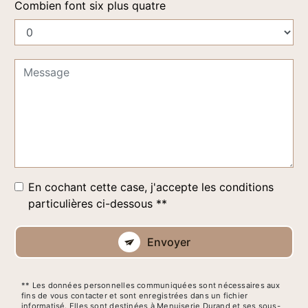
Combien font six plus quatre
En cochant cette case, j'accepte les conditions
particulières ci-dessous **
Envoyer
** Les données personnelles communiquées sont nécessaires aux
fins de vous contacter et sont enregistrées dans un fichier
informatisé. Elles sont destinées à Menuiserie Durand et ses sous-