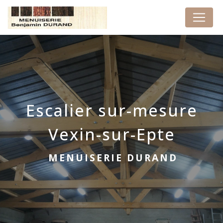
Panneau de gestion des cookies
Escalier sur-mesure
Vexin-sur-Epte
MENUISERIE DURAND