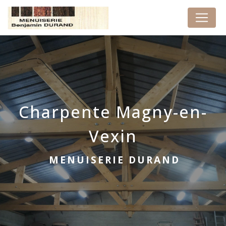
Panneau de gestion des cookies
Charpente Magny-en-
Vexin
MENUISERIE DURAND