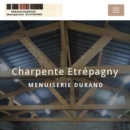
Panneau de gestion des cookies
Charpente Etrépagny
MENUISERIE DURAND